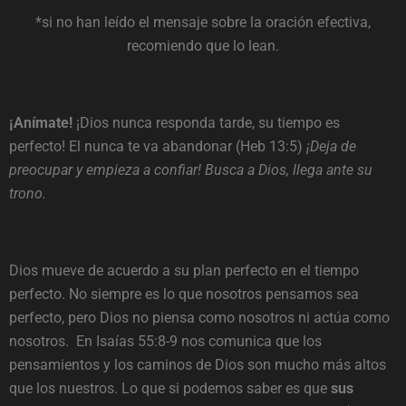
*si no han leído el mensaje sobre la oración efectiva,
recomiendo que lo lean.
¡Anímate!
¡Dios nunca responda tarde, su tiempo es
perfecto! El nunca te va abandonar (Heb 13:5)
¡Deja de
preocupar y empieza a confiar! Busca a Dios, llega ante su
trono.
Dios mueve de acuerdo a su plan perfecto en el tiempo
perfecto. No siempre es lo que nosotros pensamos sea
perfecto, pero Dios no piensa como nosotros ni actúa como
nosotros. En Isaías 55:8-9 nos comunica que los
pensamientos y los caminos de Dios son mucho más altos
que los nuestros. Lo que si podemos saber es que
sus