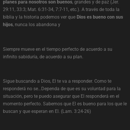
planes para nosotros son buenos
, grandes y de paz (Jer.
29:11, 33:3; Mat. 6:31-34, 7:7-11, etc.). A través de toda la
biblia y la historia podemos ver que
Dios es bueno con sus
hijos
, nunca los abandona y
Siempre mueve en el tiempo perfecto de acuerdo a su
infinito sabiduría, de acuerdo a su plan.
Sigue buscando a Dios, El te va a responder. Como te
responderá no se…Dependa de que es su voluntad para la
situación, pero te puedo asegurar que El responderá en el
momento perfecto. Sabemos que El es bueno para los que le
buscan y que esperan en El. (Lam. 3:24-26)