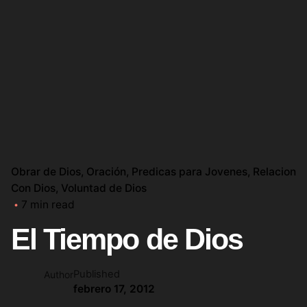
Obrar de Dios
Oración
Predicas para Jovenes
Relacion
Con Dios
Voluntad de Dios
7 min read
El Tiempo de Dios
Published
Author
febrero 17, 2012