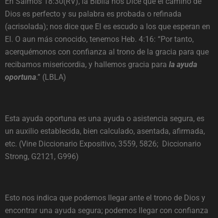
En Salmos 18:30(RV), la Biblia nos Dice que el camino de
Dios es perfecto y su palabra es probada o refinada
(acrisolada); nos dice que El es escudo a los que esperan en
El. O aun más conocido, tenemos Heb. 4:16: “Por tanto,
acerquémonos con confianza al trono de la gracia para que
recibamos misericordia, y hallemos gracia para
la ayuda
oportuna
.” (LBLA)
Esta ayuda oportuna es una ayuda o asistencia segura, es
un auxilio establecida, bien calculado, asentada, afirmada,
etc. (Vine Diccionario Expositivo, 3559, 5826; Diccionario
Strong, G2121, G996)
Esto nos indica que podemos llegar ante el trono de Dios y
encontrar una ayuda segura; podemos llegar con confianza