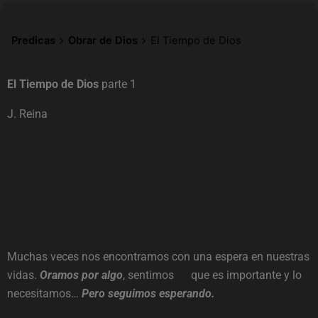
Predicas
Obrar de Dios
El Tiempo de Dios
El Tiempo de Dios
parte 1
J. Reina
Muchas veces nos encontramos con una espera en nuestras
vidas.
Oramos por algo
, sentimos que es importante y lo
necesitamos…
Pero seguimos esperando.