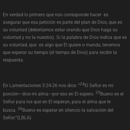
En verdad lo primero que nos corresponde hacer es
asegurar que esa petición es parte del plan de Dios, que es
su voluntad (deberíamos estar orando que Dios haga su
voluntad y no la nuestra). Si la palabra de Dios indica que es
su voluntad, que es algo que El quiere o manda, tenemos
que esperar su tiempo (el tiempo de Dios) para recibir la
respuesta.
24
En Lamentaciones 3:24-26 nos dice: “
El Señor es mi
25
porción—dice mi alma—por eso en El espero.
Bueno es el
Señor para los que en El esperan, para el alma que le
26
busca.
Bueno es esperar en silencio la salvación del
Señor.”(LBLA)