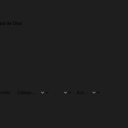
ad de Dios
esults