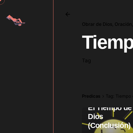
Skip
to
content
Obrar de Dios
Oración
Tiemp
Tag
Predicas
Tag: Tiempo 
marzo 6, 2012
9 min read
El Tiempo de
Dios
Posted by
(Conclusión)