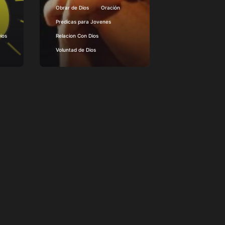
Obrar de Dios
Oración
Predicas para Jovenes
ios
Relacion Con Dios
Voluntad de Dios