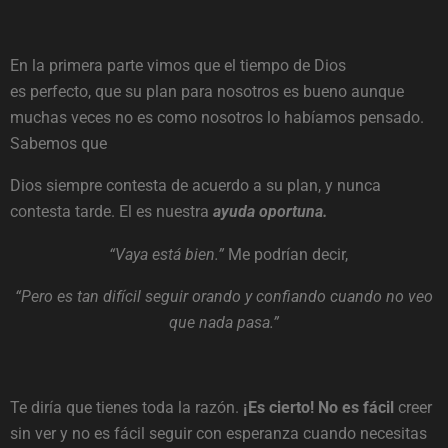
En la primera parte vimos que el tiempo de Dios
es perfecto, que su plan para nosotros es bueno aunque
muchas veces no es como nosotros lo habíamos pensado.
Sabemos que
Dios siempre contesta de acuerdo a su plan, y nunca
contesta tarde. El es nuestra
ayuda oportuna.
“Vaya está bien.”
Me podrían decir,
“Pero es tan difícil seguir orando y confiando cuando no veo
que nada pasa.”
Te diría que tienes toda la razón.
¡Es cierto! No es fácil
creer
sin ver y no es fácil seguir con esperanza cuando necesitas