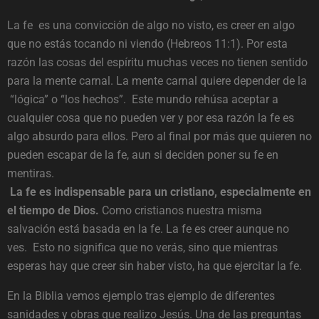
La fe es una convicción de algo no visto, es creer en algo
que no estás tocando ni viendo (Hebreos 11:1). Por esta
razón las cosas del espíritu muchas veces no tienen sentido
para la mente carnal. La mente carnal quiere depender de la
“lógica” o “los hechos”. Este mundo rehúsa aceptar a
cualquier cosa que no pueden ver y por esa razón la fe es
algo absurdo para ellos. Pero al final por más que quieren no
pueden escapar de la fe, aun si deciden poner su fe en
mentiras.
La fe es indispensable para un cristiano, especialmente en
el tiempo de Dios.
Como cristianos nuestra misma
salvación está basada en la fe. La fe es creer aunque no
ves. Esto no significa que no verás, sino que mientras
esperas hay que creer sin haber visto, ha que ejercitar la fe.
En la Biblia vemos ejemplo tras ejemplo de diferentes
sanidades y obras que realizo Jesús. Una de las preguntas