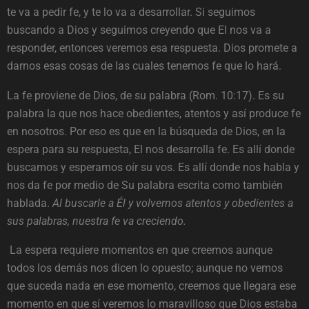
te va a pedir fe, y te lo va a desarrollar. Si seguimos
buscando a Dios y seguimos creyendo que El nos va a
responder, entonces veremos esa respuesta. Dios promete a
darnos esas cosas de las cuales tenemos fe que lo hará.
La fe proviene de Dios, de su palabra (Rom. 10:17). Es su
palabra la que nos hace obedientes, atentos y así produce fe
en nosotros. Por eso es que en la búsqueda de Dios, en la
espera para su respuesta, El nos desarrolla fe. Es allí donde
buscamos y esperamos oír su vos. Es allí donde nos habla y
nos da fe por medio de Su palabra escrita como también
hablada.
Al buscarle a Él y volvernos atentos y obedientes a
sus palabras, nuestra fe va creciendo.
La espera requiere momentos en que creemos aunque
todos los demás nos dicen lo opuesto; aunque no vemos
que suceda nada en ese momento, creemos que llegara ese
momento en que sí veremos lo maravilloso que Dios estaba