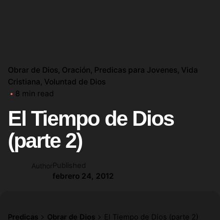
Obrar de Dios
Oración
Predicas para Jovenes
Vida
Cristiana
Voluntad de Dios
8 min read
El Tiempo de Dios
(parte 2)
Published
Author
febrero 24, 2012
Predicas
Obrar de Dios
El Tiempo de Dios (parte 2)