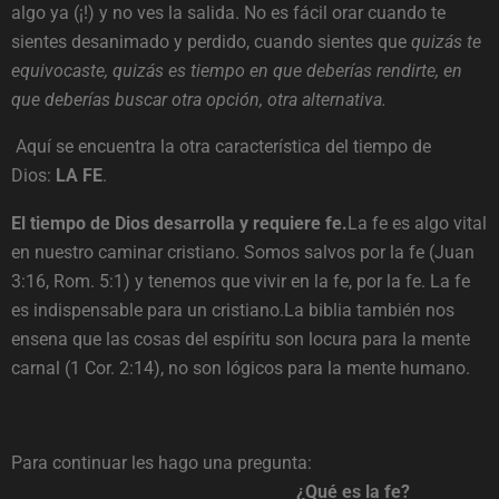
algo ya (¡!) y no ves la salida. No es fácil orar cuando te
sientes desanimado y perdido, cuando sientes que
quizás te
equivocaste, quizás es tiempo en que deberías rendirte, en
que deberías buscar otra opción, otra alternativa.
Aquí se encuentra la otra característica del tiempo de
Dios:
LA FE
.
El tiempo de Dios desarrolla y requiere fe.
La fe es algo vital
en nuestro caminar cristiano. Somos salvos por la fe (Juan
3:16, Rom. 5:1) y tenemos que vivir en la fe, por la fe. La fe
es indispensable para un cristiano.La biblia también nos
ensena que las cosas del espíritu son locura para la mente
carnal (1 Cor. 2:14), no son lógicos para la mente humano.
Para continuar les hago una pregunta:
¿Qué es la fe?