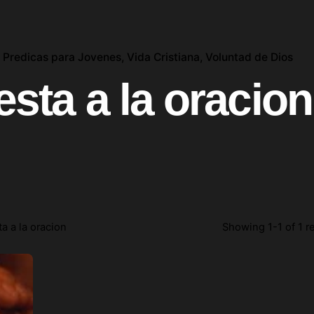
Predicas para Jovenes
Vida Cristiana
Voluntad de Dios
sta a la oracion
a a la oracion
Showing 1-1 of 1 r