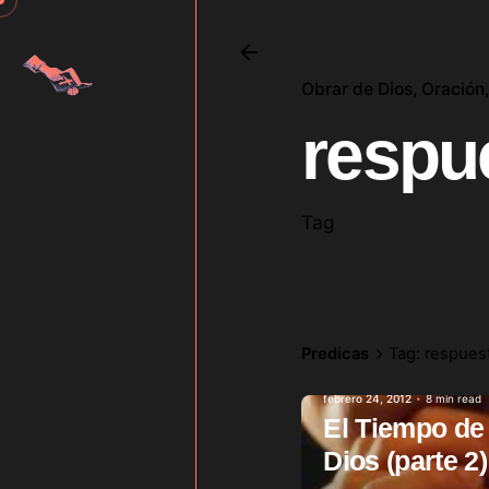
Skip
to
content
Obrar de Dios
Oración
respue
Tag
Predicas
Tag: respuest
febrero 24, 2012
8 min read
El Tiempo de
Posted by
Dios (parte 2)