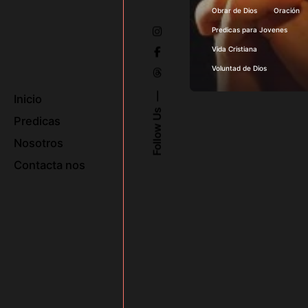
Obrar de Dios
Oración
Predicas para Jovenes
Vida Cristiana
Voluntad de Dios
Inicio
Follow Us
Predicas
Nosotros
Contacta nos