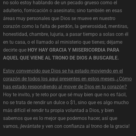
no solo estoy hablando de un pecado grueso como el
adulterio, fornicación o asesinato; sino también en esas
áreas muy personales que Dios se mueve en nuestro
corazón como la falta de perdón, la generosidad, mentiras,
honestidad, chambre, lujuria, a pasar tiempo a solas con él
en tu casa, o el llamado al ministerio que tienes; déjame
decirte que
HOY HAY GRACIA Y MISERICORDIA PARA
AQUEL QUE VIENE AL TRONO DE DIOS A BUSCARLE.
Estoy convencido que Dios se ha estado moviendo en el
corazón de todos los aquí presentes en estos meses, ¿Cómo
has estado respondiendo al mover de Dios en tu corazón?
Hoy te invito, y te reto por que sé muy bien que no es fácil,
no se trata de rendir un dulce o $1, sino que es algo mucho
más difícil el rendir tu propia voluntad a Dios, y bien
sabemos que es lo mejor que podemos hacer, así que
vamos, ¡levántate y ven con confianza al trono de la gracia!