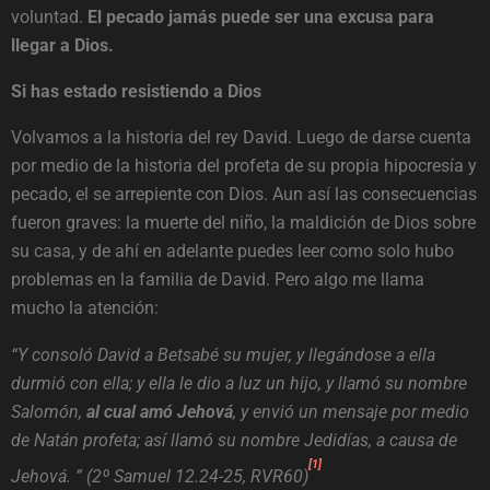
voluntad.
El pecado jamás puede ser una excusa para
llegar a Dios.
Si has estado resistiendo a Dios
Volvamos a la historia del rey David. Luego de darse cuenta
por medio de la historia del profeta de su propia hipocresía y
pecado, el se arrepiente con Dios. Aun así las consecuencias
fueron graves: la muerte del niño, la maldición de Dios sobre
su casa, y de ahí en adelante puedes leer como solo hubo
problemas en la familia de David. Pero algo me llama
mucho la atención:
“Y consoló David a Betsabé su mujer, y llegándose a ella
durmió con ella; y ella le dio a luz un hijo, y llamó su nombre
Salomón,
al cual amó Jehová
, y envió un mensaje por medio
de Natán profeta; así llamó su nombre Jedidías, a causa de
[1]
Jehová. ” (2º Samuel 12.24-25, RVR60)