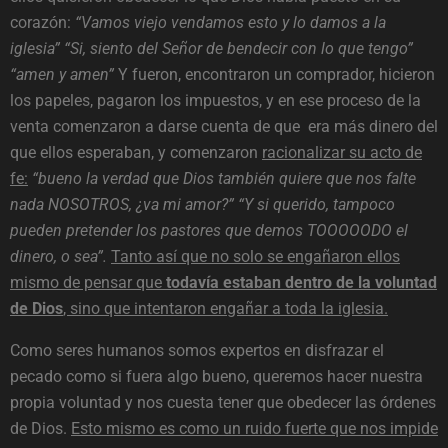
corazón:
“Vamos viejo vendamos esto y lo damos a la
iglesia” “Si, siento del Señor de bendecir con lo que tengo”
“amen y amen”
Y fueron, encontraron un comprador, hicieron
los papeles, pagaron los impuestos, y en ese proceso de la
venta comenzaron a darse cuenta de que era más dinero del
que ellos esperaban, y comenzaron
racionalizar su acto de
fe:
“bueno la verdad que Dios también quiere que nos falte
nada NOSOTROS, ¿va mi amor?” “Y si querido, tampoco
pueden pretender los pastores que demos TOOOOODO el
dinero, o sea”.
Tanto así que no solo se engañaron ellos
mismo de pensar que
todavía estaban dentro de la voluntad
de Dios
, sino que intentaron engañar a toda la iglesia.
Como seres humanos somos expertos en disfrazar el
pecado como si fuera algo bueno, queremos hacer nuestra
propia voluntad y nos cuesta tener que obedecer las órdenes
de Dios.
Esto mismo es como un ruido fuerte que nos impide