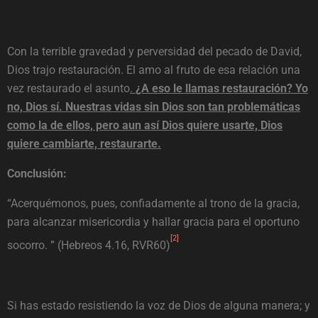
Con la terrible gravedad y perversidad del pecado de David,
Dios trajo restauración. El amo al fruto de esa relación una
vez restaurado el asunto
.
¿A eso le llamas restauración? Yo
no, Dios sí.
Nuestras vidas sin Dios son tan problemáticas
como la de ellos, pero aun así Dios quiere usarte, Dios
quiere cambiarte, restaurarte.
Conclusión:
“Acerquémonos, pues, confiadamente al trono de la gracia,
para alcanzar misericordia y hallar gracia para el oportuno
[2]
socorro. ” (Hebreos 4.16, RVR60)
Si has estado resistiendo la voz de Dios de alguna manera; y