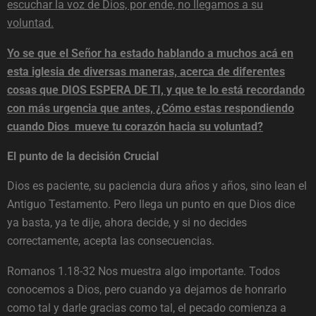
escuchar la voz de Dios, por ende, no llegamos a su
voluntad.
Yo se que el Señor ha estado hablando a muchos acá en
esta iglesia de diversas maneras, acerca de diferentes
cosas que DIOS ESPERA DE TI, y que te lo está recordando
con más urgencia que antes, ¿Cómo estas respondiendo
cuando Dios mueve tu corazón hacia su voluntad?
El punto de la decisión Crucial
Dios es paciente, su paciencia dura años y años, sino lean el
Antiguo Testamento. Pero llega un punto en que Dios dice
ya basta, ya te dije, ahora decide, y si no decides
correctamente, acepta las consecuencias.
Romanos 1.18-32 Nos muestra algo importante. Todos
conocemos a Dios, pero cuando ya dejamos de honrarlo
como tal y darle gracias como tal, el pecado comienza a