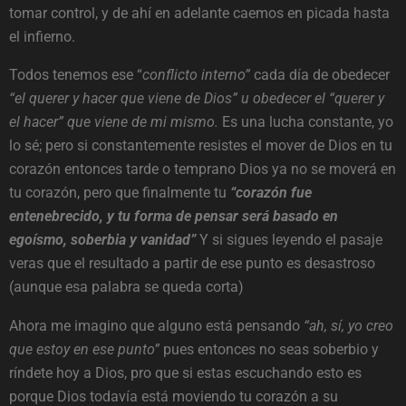
tomar control, y de ahí en adelante caemos en picada hasta
el infierno.
Todos tenemos ese “
conflicto interno”
cada día de obedecer
“el querer y hacer que viene de Dios” u obedecer el “querer y
el hacer” que viene de mi mismo.
Es una lucha constante, yo
lo sé; pero si constantemente resistes el mover de Dios en tu
corazón entonces tarde o temprano Dios ya no se moverá en
tu corazón, pero que finalmente tu
“corazón fue
entenebrecido, y tu forma de pensar será basado en
egoísmo, soberbia y vanidad”
Y si sigues leyendo el pasaje
veras que el resultado a partir de ese punto es desastroso
(aunque esa palabra se queda corta)
Ahora me imagino que alguno está pensando
“ah, sí, yo creo
que estoy en ese punto”
pues entonces no seas soberbio y
ríndete hoy a Dios, pro que si estas escuchando esto es
porque Dios todavía está moviendo tu corazón a su