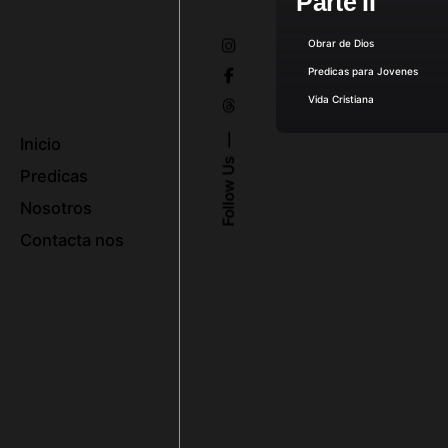
Parte II
Obrar de Dios
Predicas para Jovenes
Vida Cristiana
Inicio
Follow Us
Predicas
Nosotros
Contacta nos