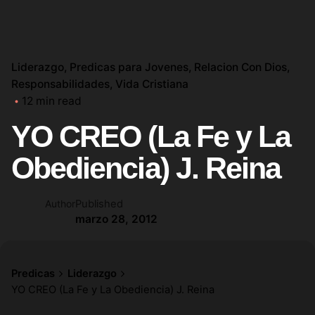
Liderazgo
Predicas para Jovenes
Relacion Con Dios
Responsabilidades
Vida Cristiana
12 min read
YO CREO (La Fe y La
Obediencia) J. Reina
Published
Author
marzo 28, 2012
Predicas
Liderazgo
YO CREO (La Fe y La Obediencia) J. Reina