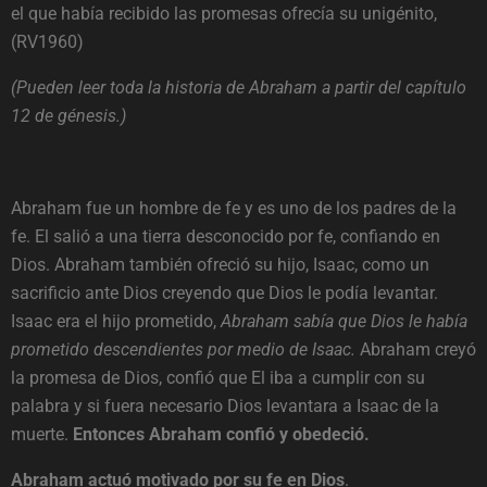
el que había recibido las promesas ofrecía su unigénito,
(RV1960)
(Pueden leer toda la historia de Abraham a partir del capítulo
12 de génesis.)
Abraham fue un hombre de fe y es uno de los padres de la
fe. El salió a una tierra desconocido por fe, confiando en
Dios. Abraham también ofreció su hijo, Isaac, como un
sacrificio ante Dios creyendo que Dios le podía levantar.
Isaac era el hijo prometido,
Abraham sabía que Dios le había
prometido descendientes por medio de Isaac.
Abraham creyó
la promesa de Dios, confió que El iba a cumplir con su
palabra y si fuera necesario Dios levantara a Isaac de la
muerte.
Entonces Abraham confió y obedeció.
Abraham actuó motivado por su fe en Dios
.