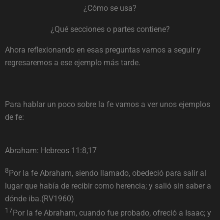
¿Cómo se usa?
¿Qué secciones o partes contiene?
Ahora reflexionando en esas preguntas vamos a seguir y
regresaremos a ese ejemplo más tarde.
Para hablar un poco sobre la fe vamos a ver unos ejemplos
de fe:
Abraham: Hebreos 11:8,17
8
Por la fe Abraham, siendo llamado, obedeció para salir al
lugar que había de recibir como herencia; y salió sin saber a
dónde iba.(RV1960)
17
Por la fe Abraham, cuando fue probado, ofreció a Isaac; y