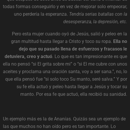
todas formas conseguirlo y en vez de mejorar solo empeorar,
uno perdería la esperanza.
Tendría serias batallas con la
desesperanza, la depresión, etc
.
Pero esta mujer cuando oyó de Jesús, salió y peleo en la
gran multitud hasta llegar a Cristo y toco su ropa.
Ella no
dejo que su pasado llena de esfuerzos y fracasos le
detuviera, creo y actuó
. Lo que es tan impresionante es que
ella no pensó “si El grita sobre mi” o “si El me cubre con unos
aceites y proclama una oración santa, voy a ser sana.”, no, lo
que ella pensó fue “si solo toco Su manto, seré salva.” Y por
su fe ella actuó y peleo hasta llegar a Jesús y tocar su
manto. Por esa fe que actuó, ella recibió su sanidad.
Un ejemplo más es la de Ananías. Quizás sea un ejemplo de
las que muchos no han oído pero es tan importante. Lo