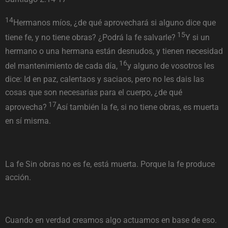
14
Hermanos míos, ¿de qué aprovechará si alguno dice que
15
tiene fe, y no tiene obras? ¿Podrá la fe salvarle?
Y si un
hermano o una hermana están desnudos, y tienen necesidad
16
del mantenimiento de cada día,
y alguno de vosotros les
dice: Id en paz, calentaos y saciaos, pero no les dais las
cosas que son necesarias para el cuerpo, ¿de qué
17
aprovecha?
Así también la fe, si no tiene obras, es muerta
en sí misma.
La fe Sin obras no es fe, está muerta. Porque la fe produce
acción.
Cuando en verdad creamos algo actuamos en base de eso.