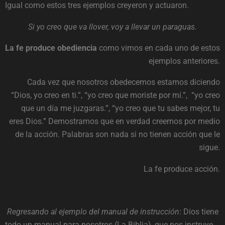
Igual como estos tres ejemplos creyeron y actuaron.
Si yo creo que va llover, voy a llevar un paraguas.
La fe produce obediencia
como vimos en cada uno de estos
ejemplos anteriores.
Cada vez que nosotros obedecemos estamos diciendo
“Dios, yo creo en ti.”, “yo creo que moriste por mí.”, “yo creo
que un día me juzgaras.”, “yo creo que tu sabes mejor, tu
eres Dios.” Demostramos que en verdad creemos por medio
de la acción. Palabras son nada si no tienen acción que le
sigue.
La fe produce acción.
Regresando al ejemplo del manual de instrucción
: Dios tiene
todo un manual para nosotros (La Biblia), que nos instruye