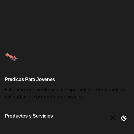
Predicas Para Jovenes
Este sitio web se dedica a proporcionar informacion
de
calidad sobre productos
y servicios.
Productos y Servicios
Aqui encontrara utiles comentarios, informacion y