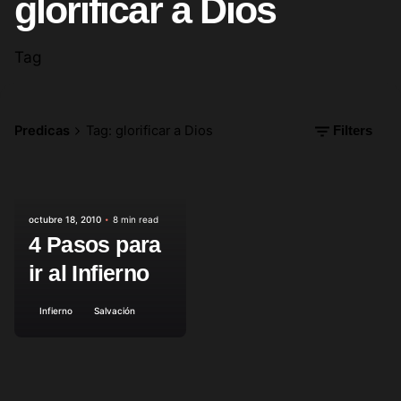
glorificar a Dios
Tag
Predicas
Tag: glorificar a Dios
Filters
Posted by
octubre 18, 2010
8 min read
4 Pasos para
ir al Infierno
Infierno
Salvación