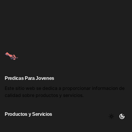
Predicas Para Jovenes
Este sitio web se dedica a proporcionar informacion
de
calidad sobre productos
y servicios.
Productos y Servicios
Aqui encontrara utiles comentarios, informacion y