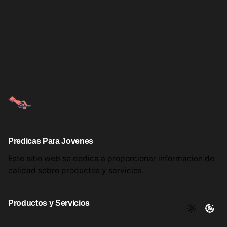
Predicas Para Jovenes
Este sitio web se dedica a proporcionar informacion
de
calidad sobre productos
y servicios.
Productos y Servicios