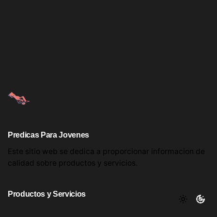
Predicas Para Jovenes
Este sitio web se dedica a proporcionar informacion
de
calidad sobre productos
y servicios.
Productos y Servicios