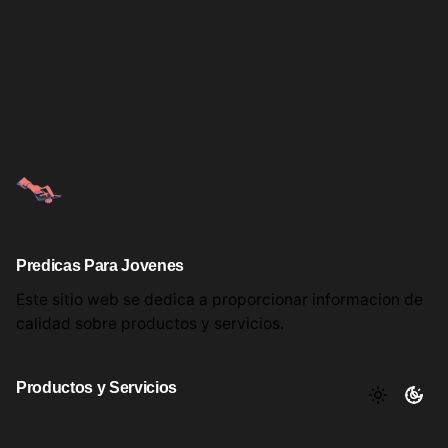
Predicas Para Jovenes
Este sitio web se dedica a proporcionar informacion
de
calidad sobre productos
y servicios.
Productos y Servicios
Aqui encontrara utiles comentarios, informacion y