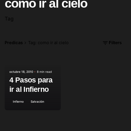
como ir al cielo
Tag
Predicas
Tag: como ir al cielo
Filters
Posted by
octubre 18, 2010
8 min read
4 Pasos para
ir al Infierno
Infierno
Salvación