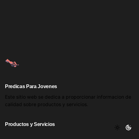
Predicas Para Jovenes
Este sitio web se dedica a proporcionar informacion
de
calidad sobre productos
y servicios.
Productos y Servicios