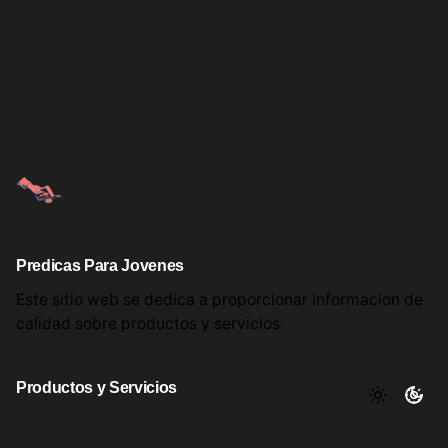
Predicas Para Jovenes
Este sitio web se dedica a proporcionar informacion
de
calidad sobre productos
y servicios.
Productos y Servicios
Aqui encontrara utiles comentarios, informacion y