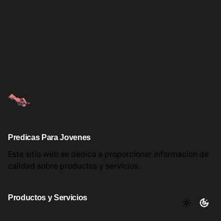
Predicas Para Jovenes
Este sitio web se dedica a proporcionar informacion
de
calidad sobre productos
y servicios.
Productos y Servicios