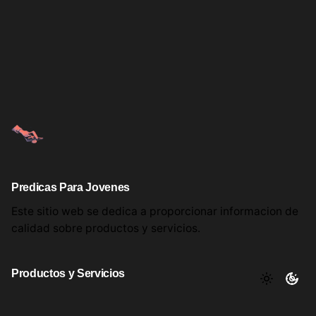
Predicas Para Jovenes
Este sitio web se dedica a proporcionar informacion
de
calidad sobre productos
y servicios.
Productos y Servicios
Aqui encontrara utiles comentarios, informacion y