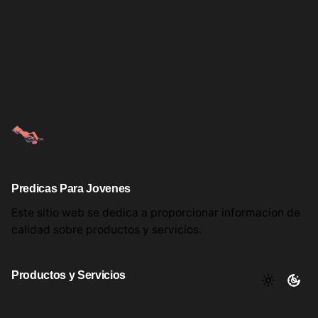
Predicas Para Jovenes
Este sitio web se dedica a proporcionar informacion
de
calidad sobre productos
y servicios.
Productos y Servicios
Aqui encontrara utiles comentarios, informacion y