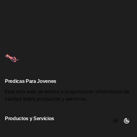
Predicas Para Jovenes
Este sitio web se dedica a proporcionar informacion
de
calidad sobre productos
y servicios.
Productos y Servicios
Aqui encontrara utiles comentarios, informacion y