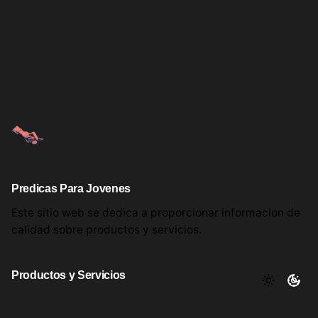
Predicas Para Jovenes
Este sitio web se dedica a proporcionar informacion
de
calidad sobre productos
y servicios.
Productos y Servicios
Aqui encontrara utiles comentarios, informacion y