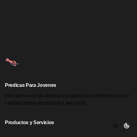
Predicas Para Jovenes
Este sitio web se dedica a proporcionar informacion
de
calidad sobre productos
y servicios.
Productos y Servicios