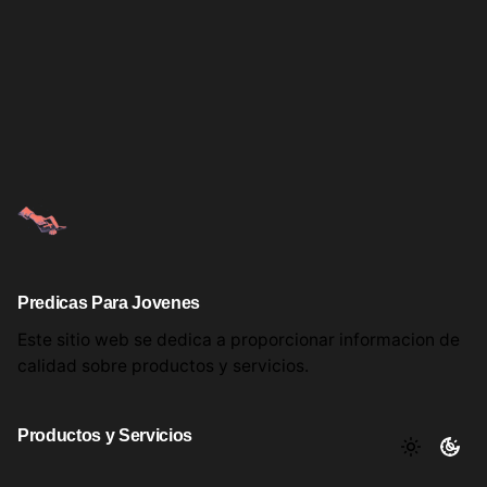
Predicas Para Jovenes
Este sitio web se dedica a proporcionar informacion
de
calidad sobre productos
y servicios.
Productos y Servicios