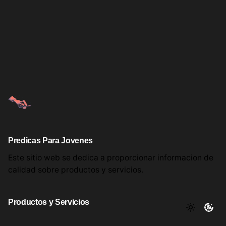
Predicas Para Jovenes
Este sitio web se dedica a proporcionar informacion
de
calidad sobre productos
y servicios.
Productos y Servicios