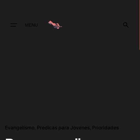
Skip
to
content
MENU
Evangelismo
Predicas para Jovenes
Prioridades