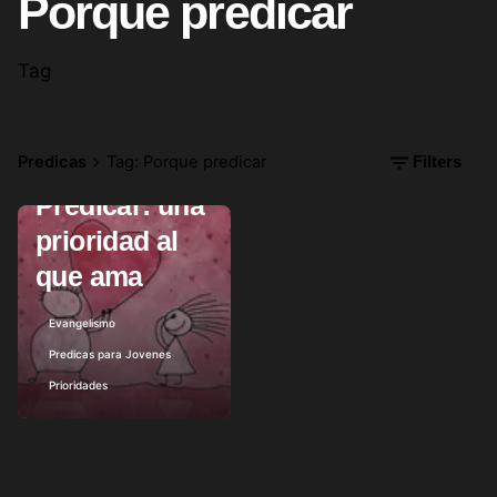
Porque predicar
Tag
Predicas
Tag: Porque predicar
Filters
junio 13, 2011
8 min read
Predicar: una
prioridad al
Posted by
que ama
Evangelismo
Predicas para Jovenes
Prioridades