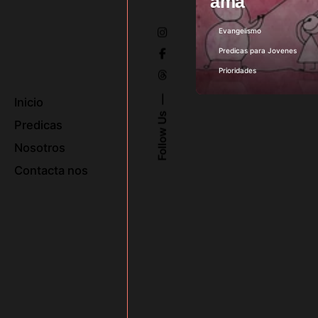
ama
Evangelismo
Predicas para Jovenes
Prioridades
Inicio
Follow Us
Predicas
Nosotros
Contacta nos