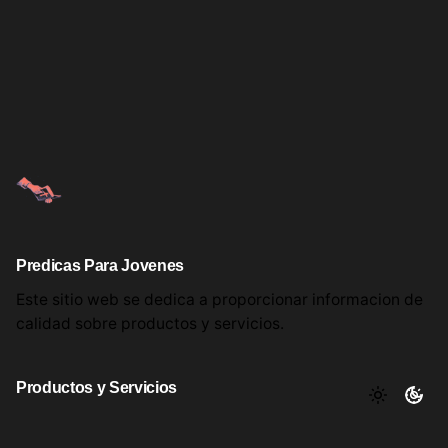
Predicas Para Jovenes
Este sitio web se dedica a proporcionar informacion
de
calidad sobre productos
y servicios.
Productos y Servicios
Aqui encontrara utiles comentarios, informacion y