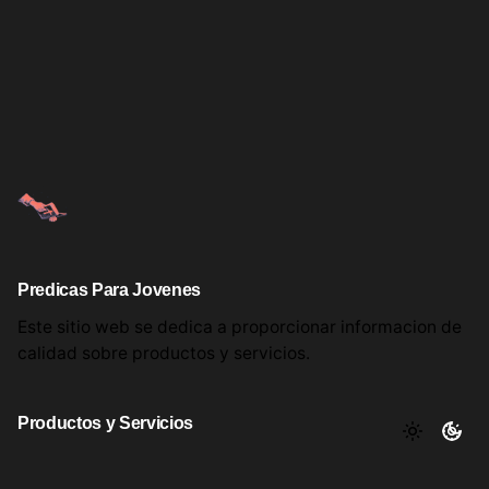
Predicas Para Jovenes
Este sitio web se dedica a proporcionar informacion
de
calidad sobre productos
y servicios.
Productos y Servicios
Aqui encontrara utiles comentarios, informacion y