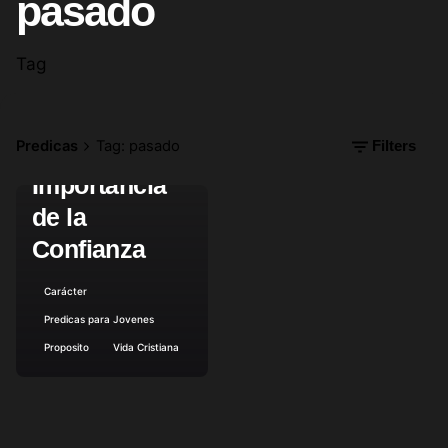
pasado
Tag
febrero 15, 2017
19 min read
Predicas
Tag: pasado
Filters
La
Importancia
de la
Posted by
Confianza
Carácter
Predicas para Jovenes
Proposito
Vida Cristiana