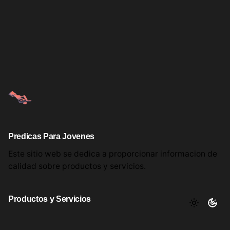
Predicas Para Jovenes
Este sitio web se dedica a proporcionar informacion
de
calidad sobre productos
y servicios.
Productos y Servicios
Aqui encontrara utiles comentarios, informacion y