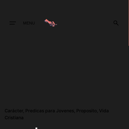
Skip
to
content
MENU
Carácter
Predicas para Jovenes
Proposito
Vida
Cristiana