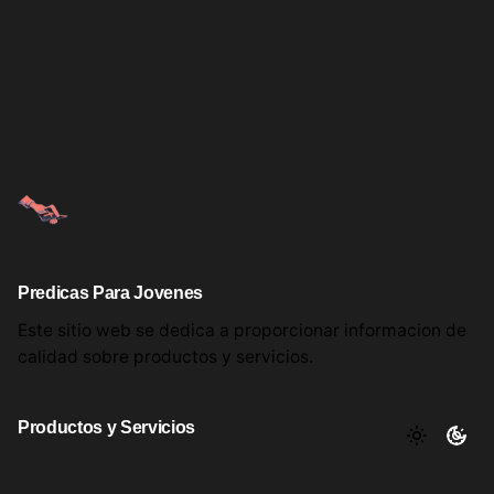
Predicas Para Jovenes
Este sitio web se dedica a proporcionar informacion
de
calidad sobre productos
y servicios.
Productos y Servicios
Aqui encontrara utiles comentarios, informacion y