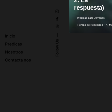
2: La
respuesta)
Predicas para Jovenes
Tiempo de Necesidad - K. M
Inicio
Follow Us
Predicas
Nosotros
Contacta nos