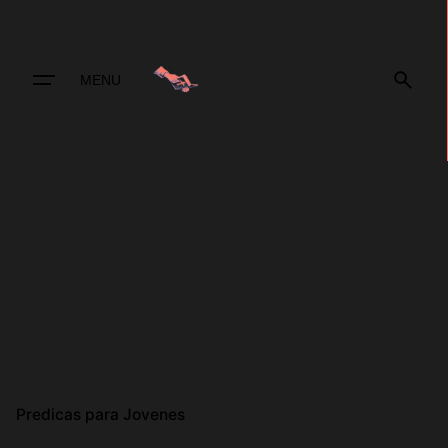
Skip
to
content
MENU
Predicas para Jovenes