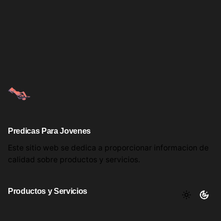
Predicas Para Jovenes
Este sitio web se dedica a proporcionar informacion
de
calidad sobre productos
y servicios.
Productos y Servicios
Aqui encontrara utiles comentarios, informacion y