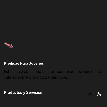
Predicas Para Jovenes
Este sitio web se dedica a proporcionar informacion
de
calidad sobre productos
y servicios.
Productos y Servicios
Aqui encontrara utiles comentarios, informacion y