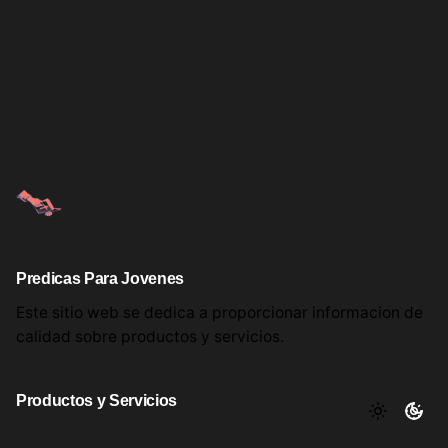
Predicas Para Jovenes
Este sitio web se dedica a proporcionar informacion
de
calidad sobre productos
y servicios.
Productos y Servicios