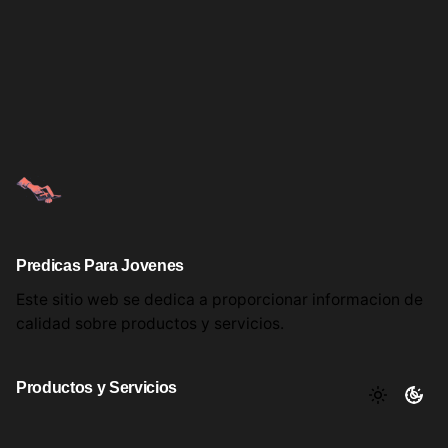
Predicas Para Jovenes
Este sitio web se dedica a proporcionar informacion
de
calidad sobre productos
y servicios.
Productos y Servicios
Aqui encontrara utiles comentarios, informacion y