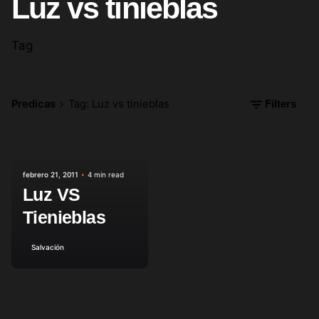
Luz vs tinieblas
Tag
Predicas
Tag: Luz vs tinieblas
Filters
Posted by
febrero 21, 2011
4 min read
Luz VS
Tienieblas
Salvación