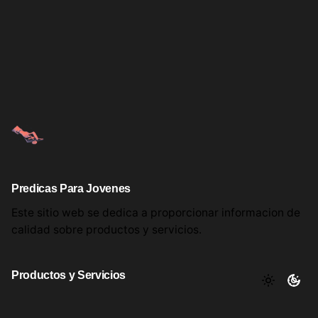
Predicas Para Jovenes
Este sitio web se dedica a proporcionar informacion
de
calidad sobre productos
y servicios.
Productos y Servicios
Aqui encontrara utiles comentarios, informacion y