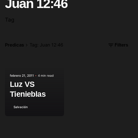
Juan 12:46
Tag
Predicas
Tag: Juan 12:46
Filters
Posted by
febrero 21, 2011
4 min read
Luz VS
Tienieblas
Salvación