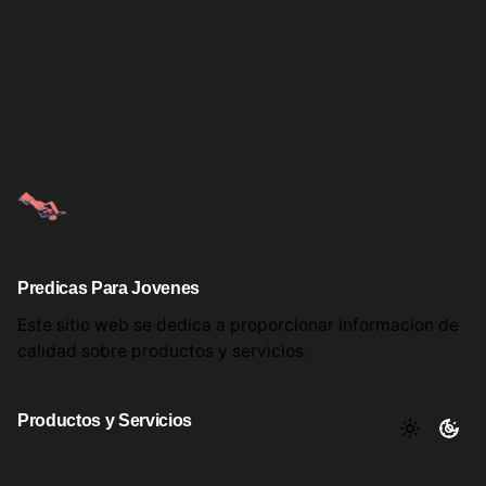
Predicas Para Jovenes
Este sitio web se dedica a proporcionar informacion
de
calidad sobre productos
y servicios.
Productos y Servicios
Aqui encontrara utiles comentarios, informacion y