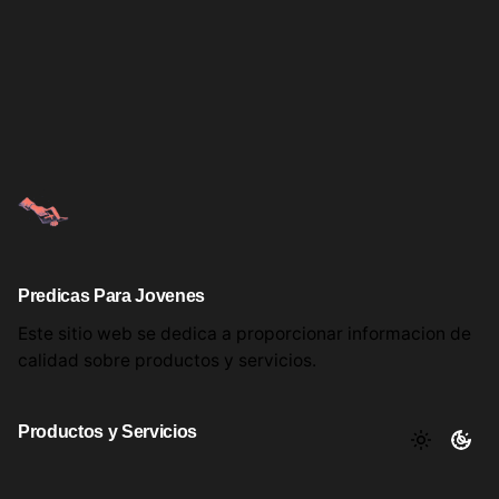
Predicas Para Jovenes
Este sitio web se dedica a proporcionar informacion
de
calidad sobre productos
y servicios.
Productos y Servicios
Aqui encontrara utiles comentarios, informacion y