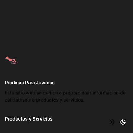
Predicas Para Jovenes
Este sitio web se dedica a proporcionar informacion
de
calidad sobre productos
y servicios.
Productos y Servicios