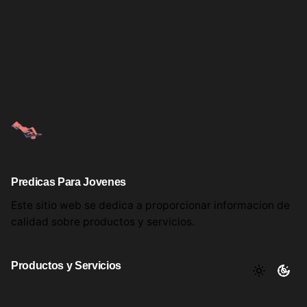
Predicas Para Jovenes
Este sitio web se dedica a proporcionar informacion
de
calidad sobre productos
y servicios.
Productos y Servicios
Aqui encontrara utiles comentarios, informacion y