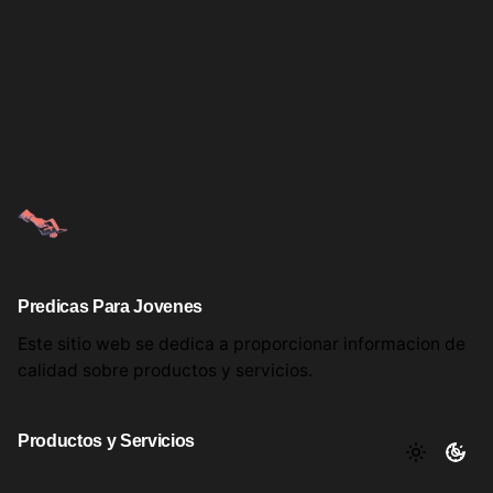
Predicas Para Jovenes
Este sitio web se dedica a proporcionar informacion
de
calidad sobre productos
y servicios.
Productos y Servicios