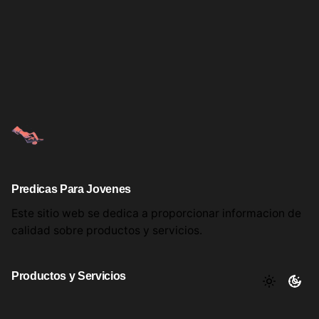
Predicas Para Jovenes
Este sitio web se dedica a proporcionar informacion
de
calidad sobre productos
y servicios.
Productos y Servicios
Aqui encontrara utiles comentarios, informacion y