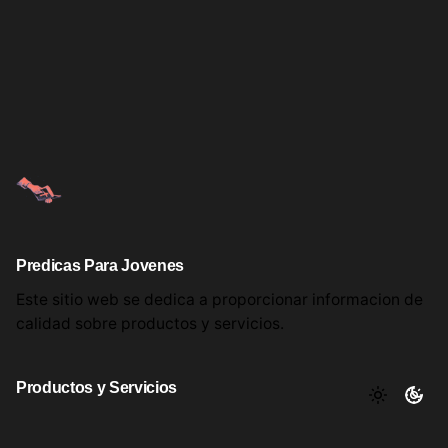
Predicas Para Jovenes
Este sitio web se dedica a proporcionar informacion
de
calidad sobre productos
y servicios.
Productos y Servicios
Aqui encontrara utiles comentarios, informacion y