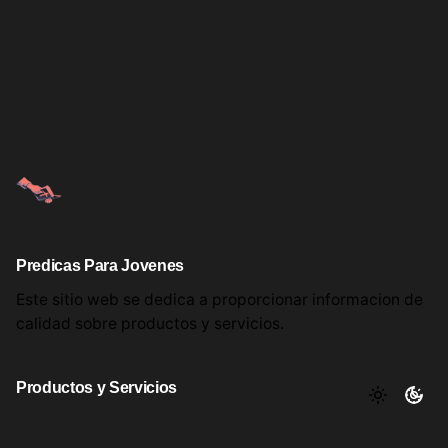
Predicas Para Jovenes
Este sitio web se dedica a proporcionar informacion
de
calidad sobre productos
y servicios.
Productos y Servicios
Aqui encontrara utiles comentarios, informacion y