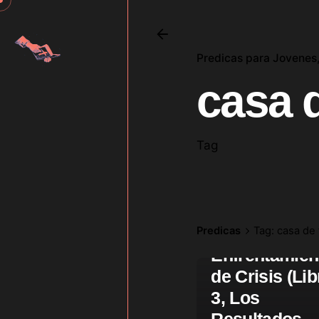
Skip
to
content
Predicas para Jovenes
casa 
Tag
Predicas
Tag: casa de
agosto 21, 2012
14 min read
Enfrentamien
de Crisis (Lib
Posted by
3, Los