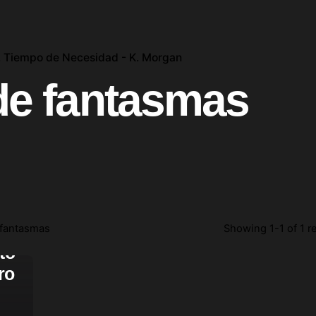
Tiempo de Necesidad - K. Morgan
de fantasmas
 fantasmas
Showing 1-1 of 1 r
to
ro