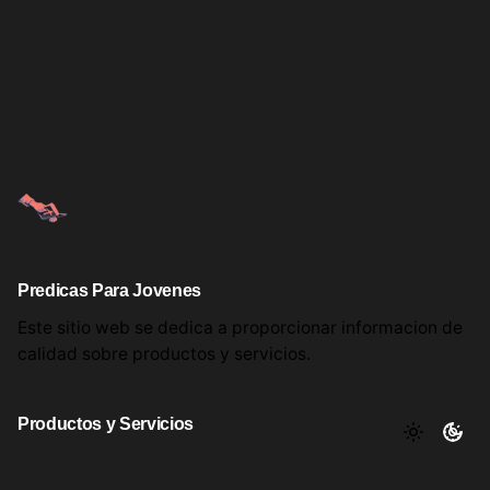
Predicas Para Jovenes
Este sitio web se dedica a proporcionar informacion
de
calidad sobre productos
y servicios.
Productos y Servicios
Aqui encontrara utiles comentarios, informacion y