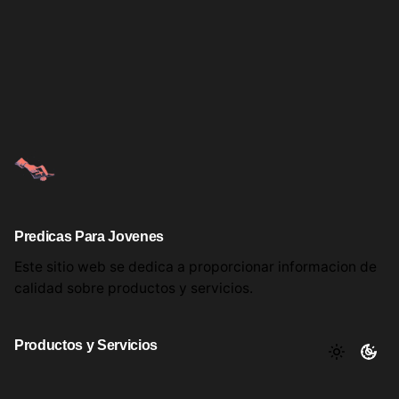
Predicas Para Jovenes
Este sitio web se dedica a proporcionar informacion
de
calidad sobre productos
y servicios.
Productos y Servicios
Aqui encontrara utiles comentarios, informacion y