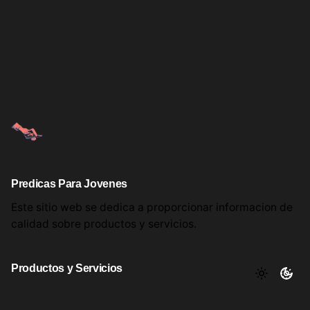
Predicas Para Jovenes
Este sitio web se dedica a proporcionar informacion
de
calidad sobre productos
y servicios.
Productos y Servicios
Aqui encontrara utiles comentarios, informacion y