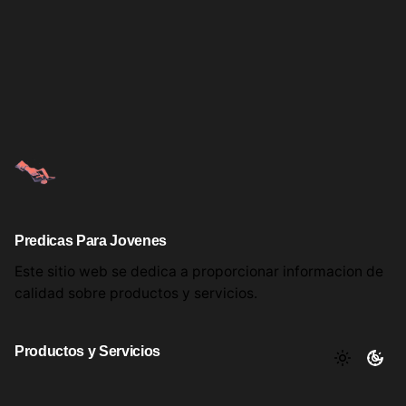
Predicas Para Jovenes
Este sitio web se dedica a proporcionar informacion
de
calidad sobre productos
y servicios.
Productos y Servicios
Aqui encontrara utiles comentarios, informacion y