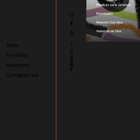
Predicas para Jovenes
Prioridades
Relacion Con Dios
Voluntad de Dios
Inicio
Follow Us
Predicas
Nosotros
Contacta nos