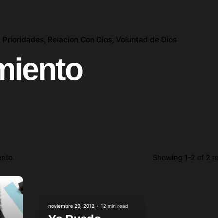
Prioridades
Relacion Con Dios
Voluntad de Dios
miento
ento
Showing 1-2 of 2 r
Posted by
noviembre 29, 2012
12 min read