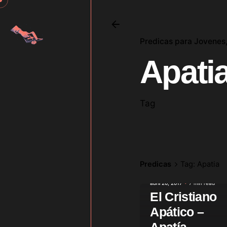
Skip
to
content
Predicas para Jovenes
Apati
Tag
Predicas
Tag: Apatia
abril 26, 2017
7 min read
El Cristiano
Posted by
Apático –